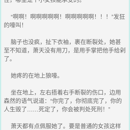
“啊啊！啊啊啊啊啊！啊啊啊啊啊！！！”发狂
的嚎叫！
脑子也没疯，扯下衣袖，裹在断裂处，她甚
至不知道，萧天没有用刀，是用手掌把他手给剁
了。
她疼的在地上狼嚎。
坐在地上，左右捂着右手断裂的伤口，边用
森然的语气说道：“你完了，你彻底完了，你的
人生毁了……死定了，你会被判处死刑！”
萧天都有点佩服她了。要是普通的女孩这样