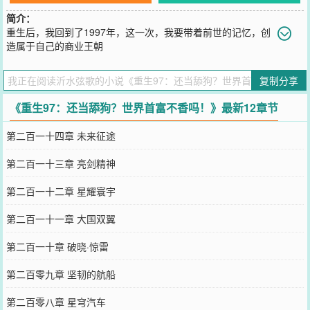
简介：
重生后，我回到了1997年，这一次，我要带着前世的记忆，创
造属于自己的商业王朝
您要是觉得《
重生97：还当舔狗？世界首富不香吗！
》还不错的话请
不要忘记向您QQ群和微博微信里的朋友推荐哦！
复制分享
《重生97：还当舔狗？世界首富不香吗！》最新12章节
第二百一十四章 未来征途
第二百一十三章 亮剑精神
第二百一十二章 星耀寰宇
第二百一十一章 大国双翼
第二百一十章 破晓·惊雷
第二百零九章 坚韧的航船
第二百零八章 星穹汽车