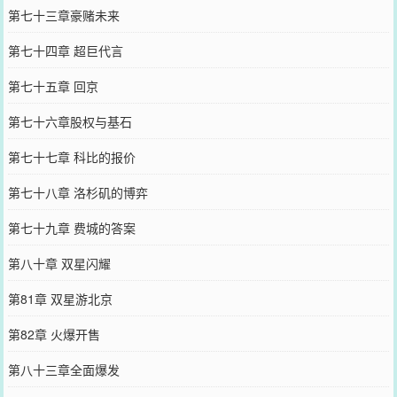
第七十三章豪赌未来
第七十四章 超巨代言
第七十五章 回京
第七十六章股权与基石
第七十七章 科比的报价
第七十八章 洛杉矶的博弈
第七十九章 费城的答案
第八十章 双星闪耀
第81章 双星游北京
第82章 火爆开售
第八十三章全面爆发