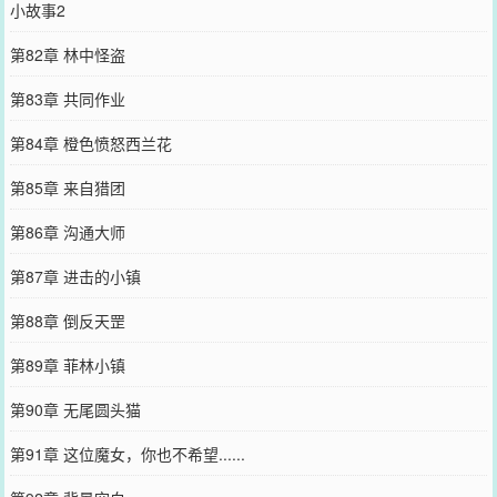
小故事2
第82章 林中怪盗
第83章 共同作业
第84章 橙色愤怒西兰花
第85章 来自猎团
第86章 沟通大师
第87章 进击的小镇
第88章 倒反天罡
第89章 菲林小镇
第90章 无尾圆头猫
第91章 这位魔女，你也不希望......