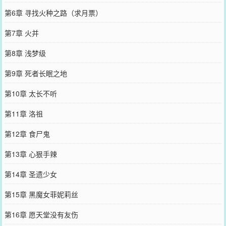
第6章 寻找火种之路（求月票）
第7章 火并
第8章 浅梦级
第9章 死者长眠之地
第10章 太长不听
第11章 洛祖
第12章 食尸鬼
第13章 心狠手辣
第14章 圣遗少女
第15章 黑魔女菲妮莉丝
第16章 愿天堂没有友伤