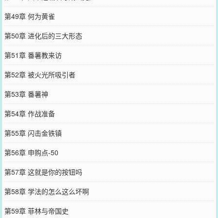
第49章 何为黄雀
第50章 进化后的三大形态
第51章 番薯教来访
第52章 被火光所吸引者
第53章 番薯神
第54章 作战准备
第55章 闪击金铁镇
第56章 申购点-50
第57章 这就是你的按钮吗
第58章 学法的怎么这么坏啊
第59章 菲林与帝国史