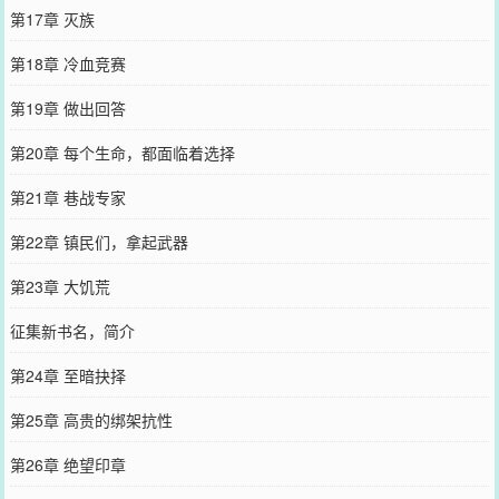
第17章 灭族
第18章 冷血竞赛
第19章 做出回答
第20章 每个生命，都面临着选择
第21章 巷战专家
第22章 镇民们，拿起武器
第23章 大饥荒
征集新书名，简介
第24章 至暗抉择
第25章 高贵的绑架抗性
第26章 绝望印章