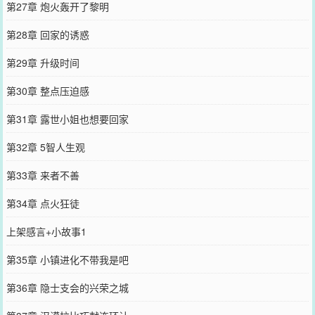
第27章 炮火轰开了黎明
第28章 回家的诱惑
第29章 升级时间
第30章 整点压迫感
第31章 露世小姐也想要回家
第32章 5智人生观
第33章 来者不善
第34章 点火狂徒
上架感言+小故事1
第35章 小镇进化不带我是吧
第36章 隐士支会的兴荣之城